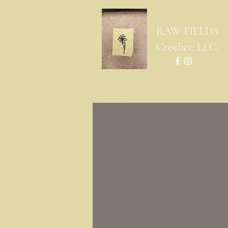
RAW FIELDS
Crochet, LLC.