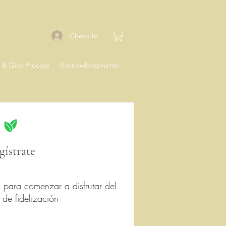
Check In
 & Give Process
Acknowledgments
gístrate
 para comenzar a disfrutar del
de fidelización